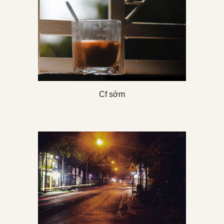
Cf sớm