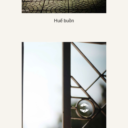
Huế buồn