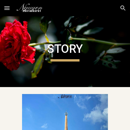
Skip to main content
Skip to navigation
STORY