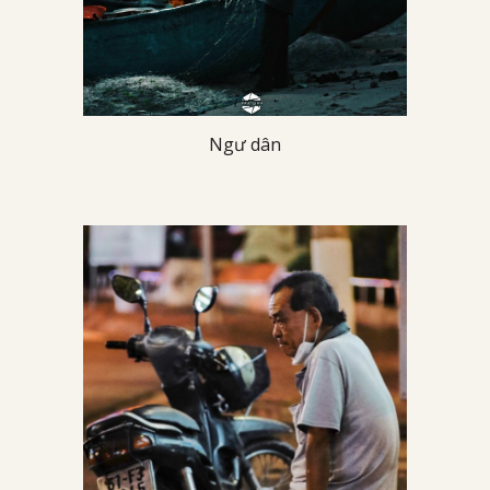
Ngư dân